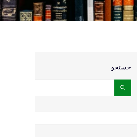
جستجو