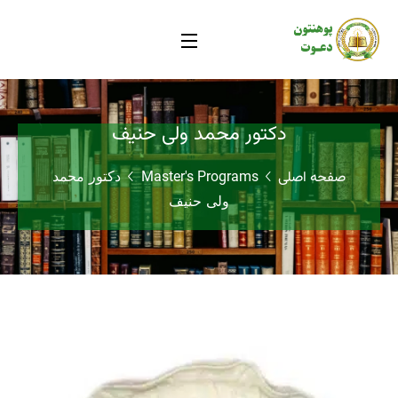
دکتور محمد ولی حنیف
صفحه اصلی
Master's Programs
دکتور محمد
ولی حنیف