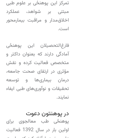
تمرکز این پوهنځی بر علوم طبی
مبتنی بر شواهد، عملکرد
اخلاق‌مدار و مراقبت بیمارمحور
است.
فارغ‌التحصیلان این پوهنځی
آمادگی دارند که بعنوان داکتر و
متخصص فعالیت کرده و نقش
مؤثری در ارتقای صحت جامعه،
درمان بیماری‌ها و توسعه
تحقیقات و نوآوری‌های طبی ایفاء
نمایند.
در پوهنتون دعوت
پوهنځی طب معالجوی برای
اولین بار در سال 1392 فعالیت