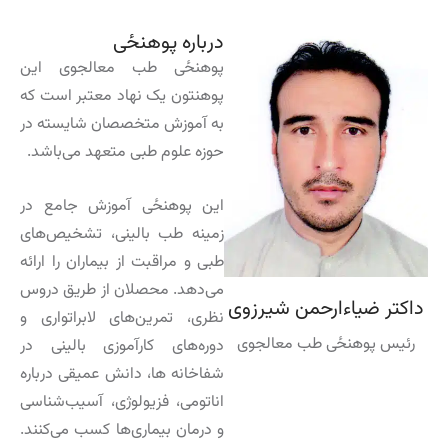
درباره پوهنځی
پوهنځی طب معالجوی این
پوهنتون یک نهاد معتبر است که
به آموزش متخصصان شایسته در
حوزه علوم طبی متعهد می‌باشد.
این پوهنځی آموزش جامع در
زمینه طب بالینی، تشخیص‌های
طبی و مراقبت از بیماران را ارائه
می‌دهد. محصلان از طریق دروس
داکتر ضیاءارحمن شیرزوی
نظری، تمرین‌های لابراتواری و
رئیس پوهنځی طب معالجوی
دوره‌های کارآموزی بالینی در
شفاخانه ها، دانش عمیقی درباره
اناتومی، فزیولوژی، آسیب‌شناسی
و درمان بیماری‌ها کسب می‌کنند.