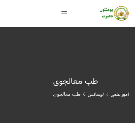
طب معالجوی
امور علمی
لیسانس
طب معالجوی