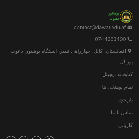
contact@dawat.edu.af
0744363490
افغانستان، کابل، چهارراهی قمبر، ایستگاه پوهنتون دعوت
پورتال
کتابخانه دیجیتل
تمام پوهنځی ها
تاریخچه
تماس با ما
کاریابی