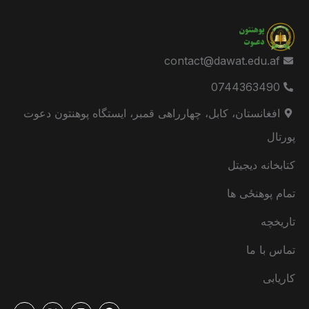
contact@dawat.edu.af
0744363490
افغانستان، کابل، چهارراهی قمبر، ایستگاه پوهنتون دعوت
پورتال
کتابخانه دیجیتل
تمام پوهنځی ها
تاریخچه
تماس با ما
کاریابی