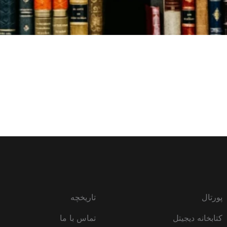
پورتال
تاریخچه
کتابخانه دیجیتل
تماس با ما