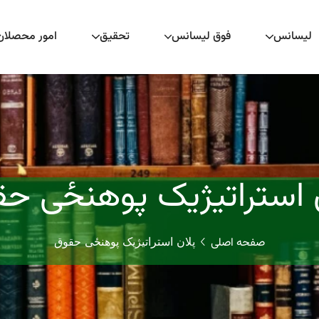
لیسانس
فوق لیسانس
تحقیق
امور محصلان
 استراتیژیک پوهنځی ح
صفحه اصلی
پلان استراتیژیک پوهنځی حقوق